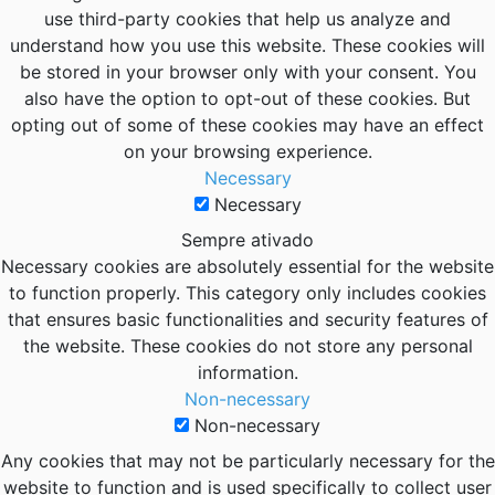
use third-party cookies that help us analyze and
understand how you use this website. These cookies will
be stored in your browser only with your consent. You
also have the option to opt-out of these cookies. But
opting out of some of these cookies may have an effect
on your browsing experience.
Necessary
Necessary
Sempre ativado
Necessary cookies are absolutely essential for the website
to function properly. This category only includes cookies
that ensures basic functionalities and security features of
the website. These cookies do not store any personal
information.
Non-necessary
Non-necessary
Any cookies that may not be particularly necessary for the
website to function and is used specifically to collect user