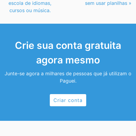
escola de idiomas,
sem usar planilhas »
cursos ou música.
Crie sua conta gratuita
agora mesmo
Junte-se agora a milhares de pessoas que já utilizam o
Paguei.
Criar conta