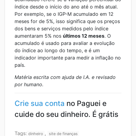
índice desde o início do ano até o mês atual.
Por exemplo, se o IGP-M acumulado em 12
meses for de 5%, isso significa que os preços
dos bens e serviços medidos pelo índice
aumentaram 5% nos
últimos 12 meses
. O
acumulado é usado para avaliar a evolução
do índice ao longo do tempo, e é um
indicador importante para medir a inflação no
país.
Matéria escrita com ajuda de I.A. e revisado
por humano.
Crie sua conta
no Paguei e
cuide do seu dinheiro. É grátis
Tags:
,
dinheiro
site de finanças