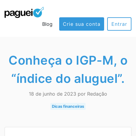
Blog
Crie sua conta
Entrar
Conheça o IGP-M, o
“índice do aluguel”.
18 de junho de 2023 por Redação
Dicas financeiras