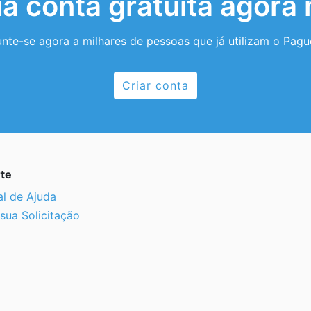
ua conta gratuita agor
unte-se agora a milhares de pessoas que já utilizam o Pague
Criar conta
te
al de Ajuda
sua Solicitação