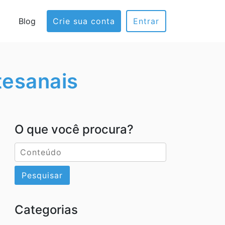
Blog
Crie sua conta
Entrar
tesanais
O que você procura?
Pesquisar
Categorias