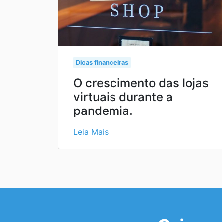
Dicas financeiras
O crescimento das lojas
virtuais durante a
pandemia.
Leia Mais