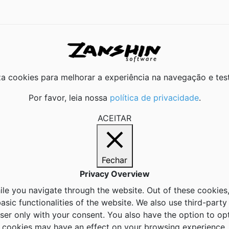
liza cookies para melhorar a experiência na navegação e tes
Por favor, leia nossa
política de privacidade
.
ACEITAR
Fechar
Privacy Overview
le you navigate through the website. Out of these cookies,
basic functionalities of the website. We also use third-par
wser only with your consent. You also have the option to op
cookies may have an effect on your browsing experience.