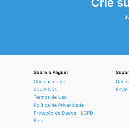
Crie s
J
Sobre o Paguei
Supor
Crie sua conta
Centr
Sobre Nós
Envie 
Termos de Uso
Política de Privacidade
Proteção de Dados - LGPD
Blog