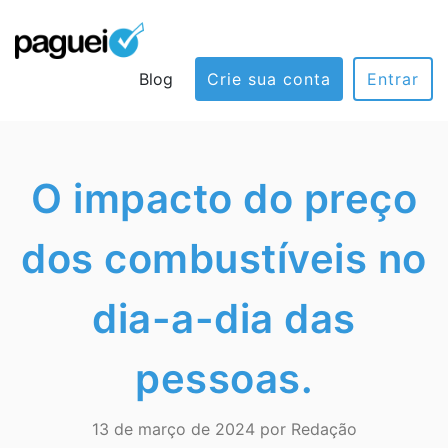
Blog
Crie sua conta
Entrar
O impacto do preço
dos combustíveis no
dia-a-dia das
pessoas.
13 de março de 2024 por Redação