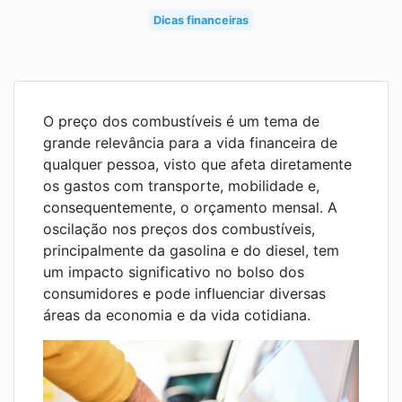
Dicas financeiras
O preço dos combustíveis é um tema de
grande relevância para a vida financeira de
qualquer pessoa, visto que afeta diretamente
os gastos com transporte, mobilidade e,
consequentemente, o orçamento mensal. A
oscilação nos preços dos combustíveis,
principalmente da gasolina e do diesel, tem
um impacto significativo no bolso dos
consumidores e pode influenciar diversas
áreas da economia e da vida cotidiana.