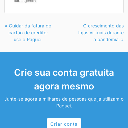
para agência
Continue
« Cuidar da fatura do
O crescimento das
Lendo
cartão de crédito:
lojas virtuais durante
use o Paguei.
a pandemia. »
Crie sua conta gratuita
agora mesmo
Junte-se agora a milhares de pessoas que já utilizam o
Paguei.
Criar conta