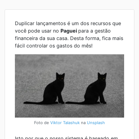
Duplicar lançamentos é um dos recursos que
você pode usar no
Paguei
para a gestão
financeira da sua casa. Desta forma, fica mais
fácil controlar os gastos do mês!
Foto de
Viktor Talashuk
na
Unsplash
Isto por que o nosso sistema é baseado em