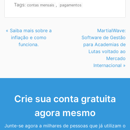
Tags:
,
contas mensais
pagamentos
Continue
« Saiba mais sobre a
MartialWave:
Lendo
inflação e como
Software de Gestão
funciona.
para Academias de
Lutas voltado ao
Mercado
Internacional »
Crie sua conta gratuita
agora mesmo
Junte-se agora a milhares de pessoas que já utilizam o