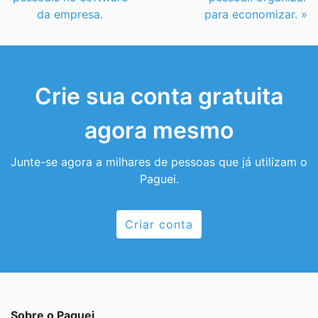
da empresa.
para economizar. »
Crie sua conta gratuita
agora mesmo
Junte-se agora a milhares de pessoas que já utilizam o
Paguei.
Criar conta
Sobre o Paguei