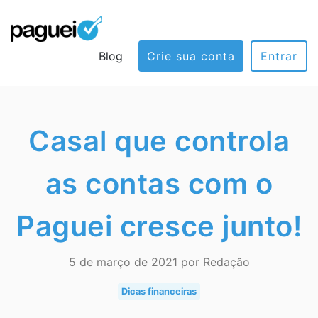
Blog
Crie sua conta
Entrar
Casal que controla
as contas com o
Paguei cresce junto!
5 de março de 2021 por Redação
Dicas financeiras